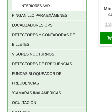
INTERIORES AHD
Min
c
PINGANILLO PARA EXÁMENES
13
LOCALIZADORES GPS
DETECTORES Y CONTADORAS DE
BILLETES
VISORES NOCTURNOS
DETECTORES DE FRECUENCIAS
FUNDAS BLOQUEADOR DE
FRECUENCIAS
ºCÁMARAS INALÁMBRICAS
OCULTACIÓN