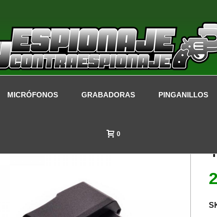
MICRÓFONOS
GRABADORAS
PINGANILLOS
0
S