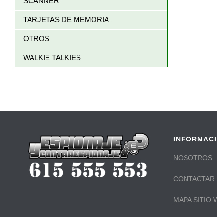
SCANNER
TARJETAS DE MEMORIA
OTROS
WALKIE TALKIES
INFORMAC
NOSOTROS
CONTACTAR
MAPA SITIO 