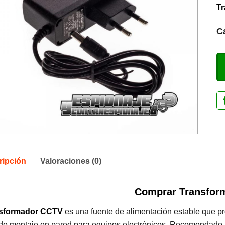
T
C
ripción
Valoraciones (0)
Comprar Transfor
sformador CCTV
es una fuente de alimentación estable que pr
de montaje en pared para equipos electrónicos. Recomendado p