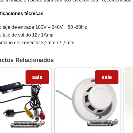
ficaciones técnicas
oltaje de entrada 100V – 240V 50 -60Hz
oltaje de salido 12v 1Amp
amaño del conector 2,5mm x 5,5mm
uctos Relacionados
sale
sale