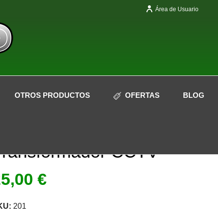
Área de Usuario
OTROS PRODUCTOS
OFERTAS
BLOG
Transformador CCTV
25,00
€
KU:
201