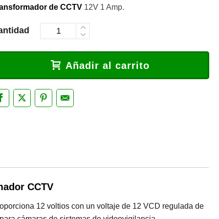
ransformador de CCTV
12V 1 Amp.
antidad
Añadir al carrito
mador CCTV
oporciona 12 voltios con un voltaje de 12 VCD regulada de
ara cámaras de sistemas de videovigilancia.