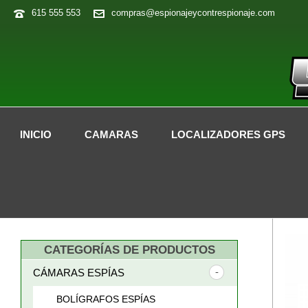
615 555 553
compras@espionajeycontrespionaje.com
INICIO
CAMARAS
LOCALIZADORES GPS
CATEGORÍAS DE PRODUCTOS
CÁMARAS ESPÍAS
BOLÍGRAFOS ESPÍAS