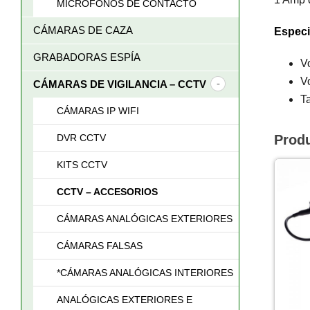
MICRÓFONOS DE CONTACTO
CÁMARAS DE CAZA
Especi
GRABADORAS ESPÍA
V
V
CÁMARAS DE VIGILANCIA – CCTV
T
CÁMARAS IP WIFI
DVR CCTV
Prod
KITS CCTV
CCTV – ACCESORIOS
CÁMARAS ANALÓGICAS EXTERIORES
CÁMARAS FALSAS
*CÁMARAS ANALÓGICAS INTERIORES
ANALÓGICAS EXTERIORES E