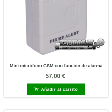
Mini micrófono GSM con función de alarma
57,00
€
Añadir al carrito