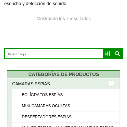
escucha y detección de sonido.
Ordenado
Mostrando los 7 resultados
por
precio:
bajo
a
CATEGORÍAS DE PRODUCTOS
alto
CÁMARAS ESPÍAS
BOLÍGRAFOS ESPÍAS
MINI CÁMARAS OCULTAS
DESPERTADORES ESPÍAS