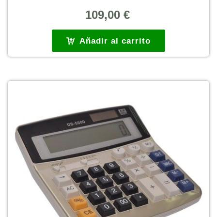
109,00
€
Añadir al carrito