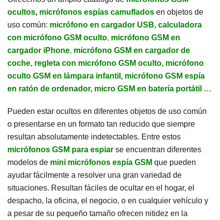
ocultos
,
micrófonos espías camuflados
en objetos de
uso común:
micrófono en cargador USB,
calculadora
con micrófono GSM oculto
,
micrófono GSM en
cargador iPhone
,
micrófono GSM en cargador de
coche, regleta con micrófono GSM oculto, micrófono
oculto GSM en lámpara infantil, micrófono GSM espía
en ratón de ordenador, micro GSM en batería portátil …
Pueden estar ocultos en diferentes objetos de uso común
o presentarse en un formato tan reducido que siempre
resultan absolutamente indetectables. Entre estos
micrófonos GSM para espiar
se encuentran diferentes
modelos de
mini micrófonos espía GSM
que pueden
ayudar fácilmente a resolver una gran variedad de
situaciones. Resultan fáciles de ocultar en el hogar, el
despacho, la oficina, el negocio, o en cualquier vehículo y
a pesar de su pequeño tamaño ofrecen nitidez en la