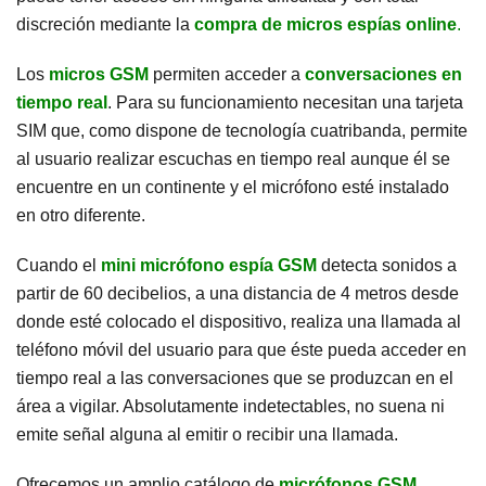
discreción mediante la
compra de micros espías online
.
Los
micros GSM
permiten acceder a
conversaciones en
tiempo real
. Para su funcionamiento necesitan una tarjeta
SIM que, como dispone de tecnología cuatribanda, permite
al usuario realizar escuchas en tiempo real aunque él se
encuentre en un continente y el micrófono esté instalado
en otro diferente.
Cuando el
mini micrófono espía GSM
detecta sonidos a
partir de 60 decibelios, a una distancia de 4 metros desde
donde esté colocado el dispositivo, realiza una llamada al
teléfono móvil del usuario para que éste pueda acceder en
tiempo real a las conversaciones que se produzcan en el
área a vigilar. Absolutamente indetectables, no suena ni
emite señal alguna al emitir o recibir una llamada.
Ofrecemos un amplio catálogo de
micrófonos GSM