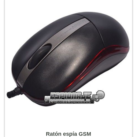
Ratón espía GSM