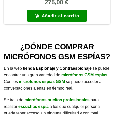
275,00
€
Añadir al carrito
¿DÓNDE COMPRAR
MICRÓFONOS GSM ESPÍAS?
En la web
tienda Espionaje y Contraespionaje
se puede
encontrar una gran variedad de
micrófonos GSM espías
.
Con los
micrófonos espías GSM
se puede acceder a
conversaciones ajenas en tiempo real.
Se trata de
micrófonos oucltos profesionales
para
realizar
escuchas espía
a los que cualquier persona
puede tener acceso sin ninguna dificultad y con total