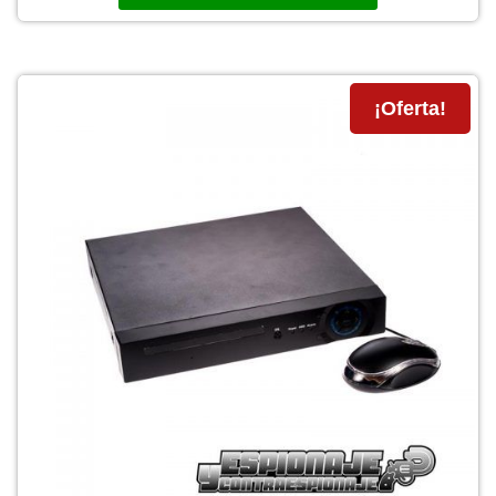
250,00 €.
190,00 €.
¡Oferta!